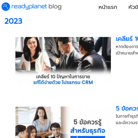
หน้าแรก
หัวข
2023
เคลียร์
หากต้องการใ
เป้าหมายสำห
5 ข้อควร
ในการทำธุรก
และมีความราบ