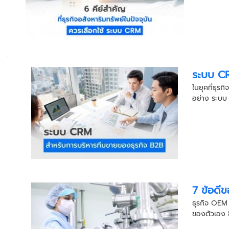
ระบบ CR
ในยุคที่ธุร
อย่าง ระบบ 
7 ข้อดี
ธุรกิจ OEM น
ของตัวเอง ซึ