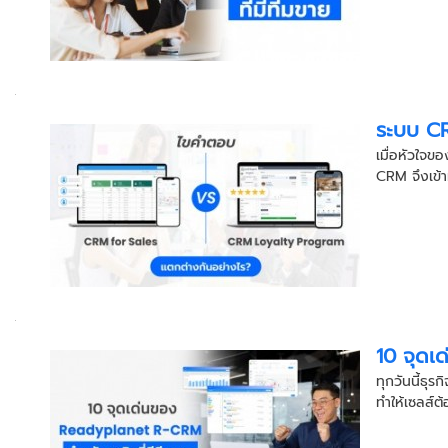
ระบบ CR
เมื่อหัวใจข
CRM จึงเข้
10 จุดเ
ทุกวันนี้ธุร
ทำให้เซลส์ต้