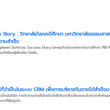
 Story : วิทยาลัยโลกคดีศึกษา มหาวิทยาลัยธรรมศาสตร
ามสำเร็จ
dyplanet มีบทความ Success Story ของธุรกิจประเภทสถาบันการศึกษา ที่ใช้ 
นได้เรียนรู้เพิ่มเติม โดยใน...
์ที่จำเป็นในระบบ CRM เพื่อการบริหารทีมขายได้สำเร็จมา
งการดำเนินชีวิต การทำงานต่างก็มีเทคโนโลยีเข้ามาเกี่ยวข้องและมีบทบาทสำคัญอย
วกว่าก็คือธุรกิจ ...