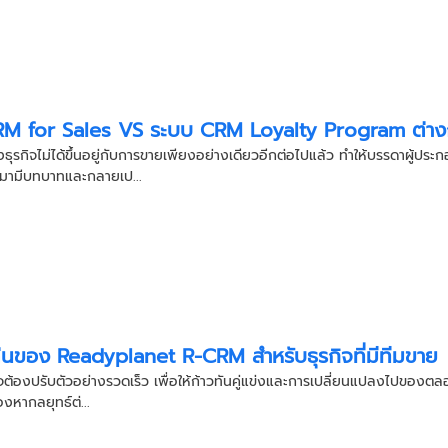
M for Sales VS ระบบ CRM Loyalty Program ต่างก
องธุรกิจไม่ได้ขึ้นอยู่กับการขายเพียงอย่างเดียวอีกต่อไปแล้ว ทำให้บรรดาผู้ปร
ามามีบทบาทและกลายเป...
ด่นของ Readyplanet R-CRM สำหรับธุรกิจที่มีทีมขาย
กิจต้องปรับตัวอย่างรวดเร็ว เพื่อให้ก้าวทันคู่แข่งและการเปลี่ยนแปลงไปของตลอด
องหากลยุทธ์ต่...