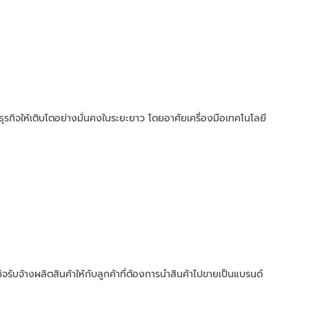
ธุรกิจให้เติบโตอย่างมั่นคงในระยะยาว โดยอาศัยเครื่องมือเทคโนโลยี
กิจรับจ้างผลิตสินค้าให้กับลูกค้าที่ต้องการนำสินค้าไปขายเป็นแบรนด์