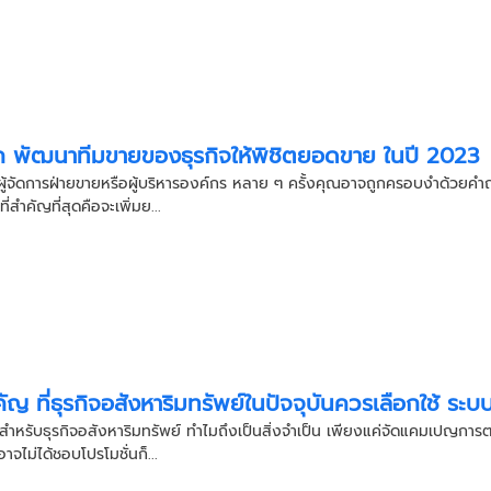
ค พัฒนาทีมขายของธุรกิจให้พิชิตยอดขาย ในปี 2023
ู้จัดการฝ่ายขายหรือผู้บริหารองค์กร หลาย ๆ ครั้งคุณอาจถูกครอบงำด้วยคำถาม
ี่สำคัญที่สุดคือจะเพิ่มย...
คัญ ที่ธุรกิจอสังหาริมทรัพย์ในปัจจุบันควรเลือกใช้ ร
หรับธุรกิจอสังหาริมทรัพย์ ทำไมถึงเป็นสิ่งจำเป็น เพียงแค่จัดแคมเปญการตลา
าจไม่ได้ชอบโปรโมชั่นก็...