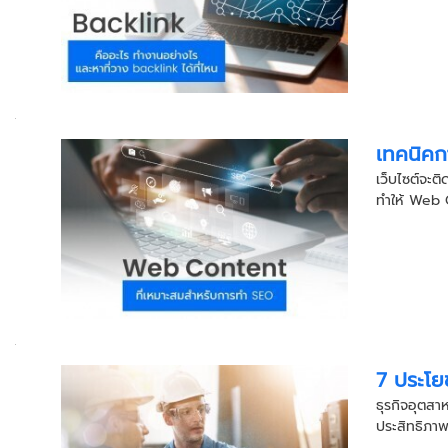
เทคนิคก
เว็บไซต์จะติ
ทำให้ Web C
7 ประโย
ธุรกิจอุตสาห
ประสิทธิภาพ