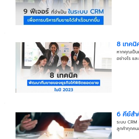
8 เทคนิ
หากคุณเป็นผ
อย่างไร และท
6 คีย์สำ
ระบบ CRM สำ
ลูกค้าทุกคนอ