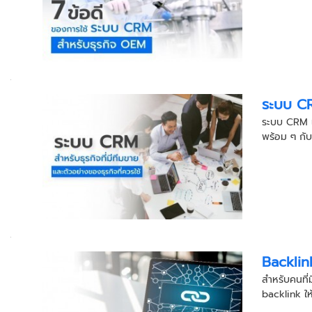
ระบบ CRM
ระบบ CRM เป
พร้อม ๆ กับ
Backlink
สำหรับคนที่
backlink ให้