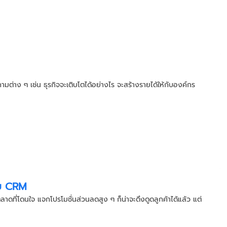
ต่าง ๆ เช่น ธุรกิจจะเติบโตได้อย่างไร จะสร้างรายได้ให้กับองค์กร
ะบบ CRM
ดที่โดนใจ แจกโปรโมชั่นส่วนลดสูง ๆ ก็น่าจะดึงดูดลูกค้าได้แล้ว แต่