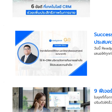
Success
ประสบคว
วันนี้ Rea
เสนอให้ทุกท่า
9 ฟีเจอร
ในยุคที่ทั้
ปรับตัวให้เร็