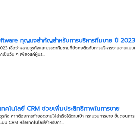
tware กุญแจสำคัญสำหรับการบริหารทีมขาย ปี 202
ปี 2023 เชื่อว่าหลายธุรกิจและบรรดาทีมขายที่ยังคงติดกับการบริหารงานขายแบบ
เป็นวัน ๆ เพียงแค่ผู้บริ...
ที่เทคโนโลยี CRM ช่วยเพิ่มประสิทธิภาพในการขาย
ุรกิจ หากต้องการทำยอดขายให้สำเร็จได้ตามเป้า กระบวนการขาย ขั้นตอนการท
ำระบบ CRM หรือเทคโนโลยีสำหรับกา...