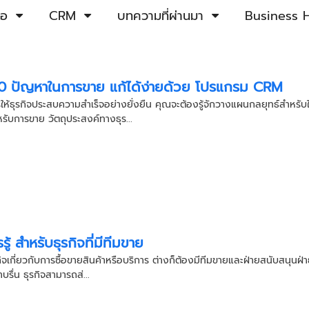
้อ
CRM
บทความที่ผ่านมา
Business H
 10 ปัญหาในการขาย แก้ได้ง่ายด้วย โปรแกรม CRM
ห้ธุรกิจประสบความสำเร็จอย่างยั่งยืน คุณจะต้องรู้จักวางแผนกลยุทธ์สำหรับ
รับการขาย วัตถุประสงค์ทางธุร...
รู้ สำหรับธุรกิจที่มีทีมขาย
ิจเกี่ยวกับการซื้อขายสินค้าหรือบริการ ต่างก็ต้องมีทีมขายและฝ่ายสนับสนุนฝ่
รื่น ธุรกิจสามารถส่...