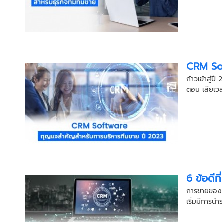
CRM Sof
ก้าวเข้าสู่
ตอน เสียเวลา
6 ข้อดี
การขายของธ
เริ่มมีการน