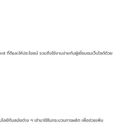
t ที่ดีและให้ประโยชน์ รวมถึงใช้งานง่ายกับผู้เยี่ยมชมเว็บไซต์ด้วย
โนโลยีทันสมัยต่าง ๆ เข้ามาใช้ในกระบวนการผลิต เพื่อช่วยเพิ่ม