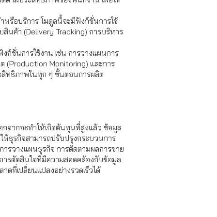
รือบริการ โมดูลนี้จะมีฟังก์ชั่นการใช้
สินค้า (Delivery Tracking)
การบริหาร
ังก์ชั่นการใช้งาน เช่น การวางแผนการ
ิต (Production Monitoring) และการ
ะสิทธิภาพในทุก ๆ ขั้นตอนการผลิต
กจากจะทำให้เกิดต้นทุนที่สูงแล้ว ข้อมูล
วยให้ธุรกิจสามารถปรับปรุงกระบวนการ
ล การวางแผนธุรกิจ การติดตามผลการขาย
ารตัดสินใจที่มีความสอดคล้องกับข้อมูล
าดที่เปลี่ยนแปลงอย่างรวดเร็วได้