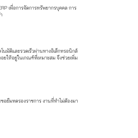
ERP เพื่อการจัดการทรัพยากรบุคคล การ
้า
ตโนมัติและรวดเร็วผ่านทางอิเล็กทรอนิกส์
ให้อยู่ในเกณฑ์ที่เหมาะสม จึงช่วยเพิ่ม
ละขอยืมทดรองราชการ งานที่ทำไม่ต้องมา