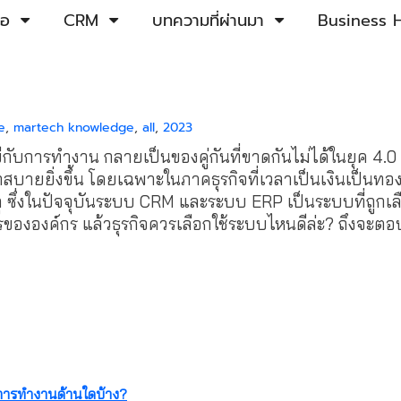
้อ
CRM
บทความที่ผ่านมา
Business H
e
,
martech knowledge
,
all
,
2023
กับการทำงาน กลายเป็นของคู่กันที่ขาดกันไม่ได้ในยุค 4.
บายยิ่งขึ้น โดยเฉพาะในภาคธุรกิจที่เวลาเป็นเงินเป็นทอ
ุ ซึ่งในปัจจุบันระบบ CRM และระบบ ERP เป็นระบบที่ถูกเล
ขององค์กร แล้วธุรกิจควรเลือกใช้ระบบไหนดีล่ะ? ถึงจะตอบ
การทำงานด้านใดบ้าง?