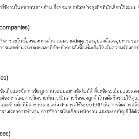
การใช้งานในหลากหลายด้าน จึงขอมายกตัวอย่างธุรกิจที่มักเลือกใช้ระบ
g companies)
 มาช่วยในเรื่องของการคำนวณความสมดุลของอุปสงค์และอุปทานของรายก
ารและคำนวนระยะเวลาที่ต้องทำการสั่งซื้อเพิ่มเติมให้เต็มความต้อ
ses)
จัดเก็บและจัดการข้อมูลผ่านระบบอย่างอัตโนมัติ ที่จะจัดระเบียบและ
ต้องการโดยการวิเคราะห์แนวโน้มการซื้อของลูกค้าในอดีตซึ่งช่วยให้คุณ
น และ
ร้านค้าที่มีสาขาหลายแห่ง สามารถใช้ระบบ ERP เพื่อการจัดการสต็อก
ารางเวลาการทำงาน การจัดการเงินเดือนพนักงาน และระบบบัญชี ได้ด้ว
sses)