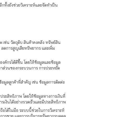
กทั้งยังช่วยวิเคราะห์และจัดทำเป็น
ช่น วัตถุดิบ สินค้าคงคลัง ทรัพย์สิน
ลดการสูญเสียทรัพยากร และเพิ่ม
์กรได้ดีขึ้น โดยให้ข้อมูลและข้อมูล
อัตราส่วนของกระบวนการ การประหยัด
มูลลูกค้าที่สำคัญ เช่น ข้อมูลการติดต่อ
ีประสิทธิภาพ โดยให้ข้อมูลทางการเงินที่
เงินได้อย่างรวดเร็วและมีประสิทธิภาพ
่อถือได้ในมือ ระบบนี้ช่วยในการวิเคราะห์
ผลิต การขาย และการบริหารทรัพยากรบุคคล