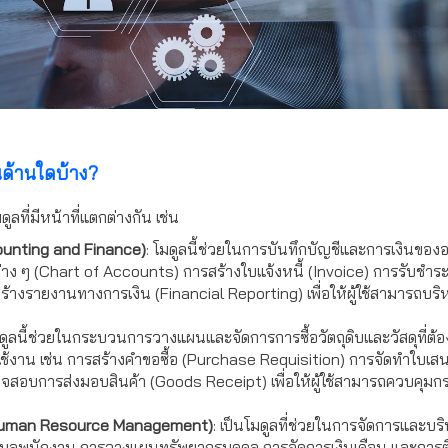
ด้านใดบ้าง?
ี่มีหน้าที่แตกต่างกัน เช่น
ounting and Finance)
: โมดูลนี้ช่วยในการบันทึกบัญชีและการเงินขององ
่าง ๆ (Chart of Accounts) การสร้างใบแจ้งหนี้ (Invoice) การรับชำ
างรายงานทางการเงิน (Financial Reporting) เพื่อให้ผู้ใช้สามารถบริห
มดูลนี้ช่วยในกระบวนการวางแผนและจัดการการซื้อวัตถุดิบและวัสดุที่ต้
ารใช้งาน เช่น การสร้างคำขอซื้อ (Purchase Requisition) การจัดทำใบ
วจสอบการส่งมอบสินค้า (Goods Receipt) เพื่อให้ผู้ใช้สามารถควบคุมกร
(Human Resource Management)
: เป็นโมดูลที่ช่วยในการจัดการและบ
้อมูลพนักงาน การวางแผนทรัพยากรบุคคล การจัดการเงินเดือน และการต