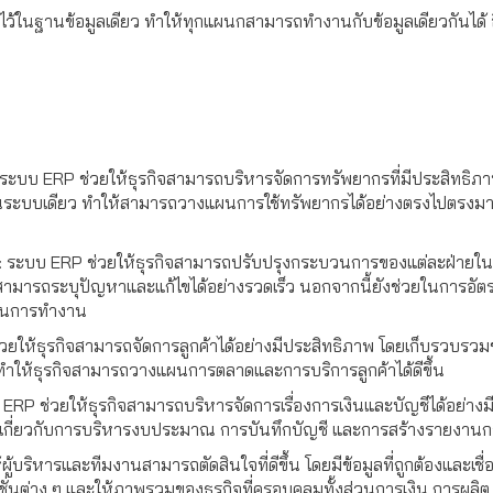
ดไว้ในฐานข้อมูลเดียว ทำให้ทุกแผนกสามารถทำงานกับข้อมูลเดียวกันได้ อี
 ระบบ ERP ช่วยให้ธุรกิจสามารถบริหารจัดการทรัพยากรที่มีประสิทธิภาพ เ
ระบบเดียว ทำให้สามารถวางแผนการใช้ทรัพยากรได้อย่างตรงไปตรงมา 
: ระบบ ERP ช่วยให้ธุรกิจสามารถปรับปรุงกระบวนการของแต่ละฝ่ายในองค
ให้สามารถระบุปัญหาและแก้ไขได้อย่างรวดเร็ว นอกจากนี้ยังช่วยในการ
วนการทำงาน
วยให้ธุรกิจสามารถจัดการลูกค้าได้อย่างมีประสิทธิภาพ โดยเก็บรวบรวมข้อ
 ทำให้ธุรกิจสามารถวางแผนการตลาดและการบริการลูกค้าได้ดีขึ้น
 ERP ช่วยให้ธุรกิจสามารถบริหารจัดการเรื่องการเงินและบัญชีได้อย่างม
กี่ยวกับการบริหารงบประมาณ การบันทึกบัญชี และการสร้างรายงานการ
ผู้บริหารและทีมงานสามารถตัดสินใจที่ดีขึ้น โดยมีข้อมูลที่ถูกต้องและเชื
ังก์ชั่นต่าง ๆ และให้ภาพรวมของธุรกิจที่ครอบคลุมทั้งส่วนการเงิน การ