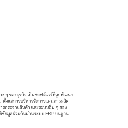
 ๆ ของธุรกิจ เป็นซอฟต์แวร์ที่ถูกพัฒนา
น ตั้งแต่การบริหารจัดการแผนการผลิต
การกระจายสินค้า และระบบอื่น ๆ ของ
ใช้ข้อมูลร่วมกันผ่านระบบ ERP บนฐาน