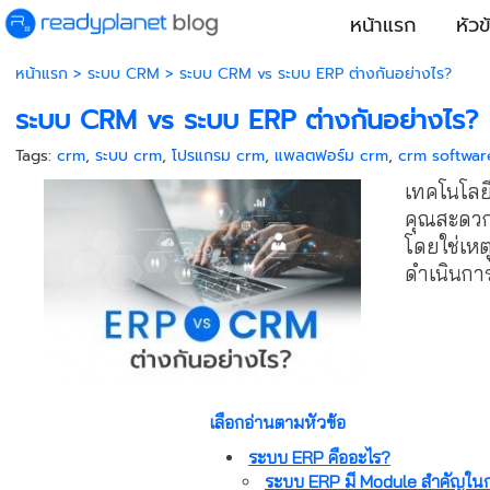
หน้าแรก
หัวข
หน้าแรก
>
ระบบ CRM
>
ระบบ CRM vs ระบบ ERP ต่างกันอย่างไร?
ระบบ CRM vs ระบบ ERP ต่างกันอย่างไร?
Tags:
crm
,
ระบบ crm
,
โปรแกรม crm
,
แพลตฟอร์ม crm
,
crm softwar
เทคโนโลยี
คุณสะดวกส
โดยใช่เหต
ดำเนินการ
เลือกอ่านตามหัวข้อ
ระบบ ERP คืออะไร?
ระบบ ERP มี Module สำคัญใน