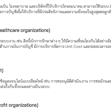
สนามบิน โรงพยาบาล และบริษัทที่ให้บริการโทรคมนาคม สามารถใช้ระบบ 
รบัญชีเพื่อให้บริการที่มีประสิทธิภาพและความพึงพอใจสูงสุดต่อลูกค
ealthcare organizations)
บงาน เช่น สิทธิ์เบิกการรักษาต่าง ๆ ให้มีความเชื่อมโยงกันได้อย่างอั
ยงด้านการเงินการบัญชี มีการบริหารจัดการ Unit Cost และระยะเวลารอคอย
t)
ข้อมูลออนไลน์แบบเรียลไทม์ เช่น การขออนุมัติดำเนินงาน การขอเบิกแ
บจะส่งถึงกันทั้งหมดอย่างเป็นระบบ
ofit organizations)