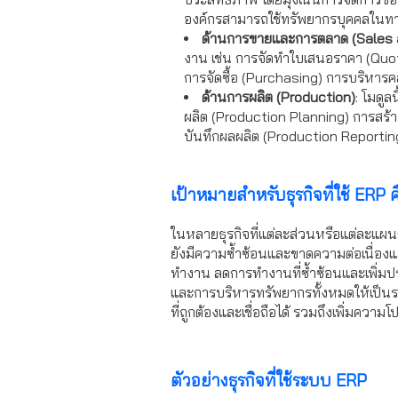
องค์กรสามารถใช้ทรัพยากรบุคคลในทา
ด้านการขายและการตลาด (Sales 
งาน เช่น การจัดทำใบเสนอราคา (Quot
การจัดซื้อ (Purchasing) การบริหารคล
ด้านการผลิต (Production)
: โมดู
ผลิต (Production Planning) การสร้
บันทึกผลผลิต (Production Reporting
เป้าหมายสำหรับธุรกิจที่ใช้ ERP 
ในหลายธุรกิจที่แต่ละส่วนหรือแต่ละแผนกต
ยังมีความซ้ำซ้อนและขาดความต่อเนื่องแ
ทำงาน ลดการทำงานที่ซ้ำซ้อนและเพิ่ม
และการบริหารทรัพยากรทั้งหมดให้เป็นระ
ที่ถูกต้องและเชื่อถือได้ รวมถึงเพิ่มค
ตัวอย่างธุรกิจที่ใช้ระบบ ERP