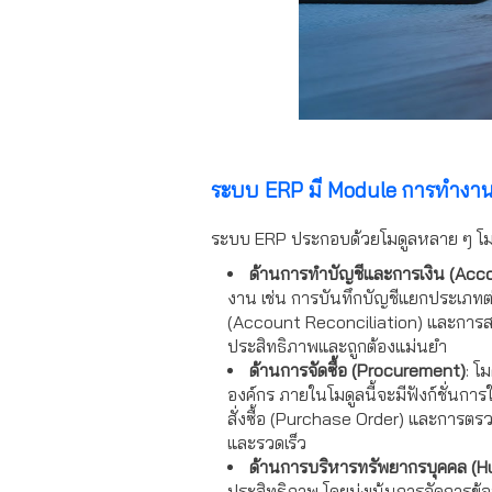
ระบบ ERP มี Module การทำงาน
ระบบ ERP ประกอบด้วยโมดูลหลาย ๆ โมดูลท
ด้านการทำบัญชีและการเงิน (Acc
งาน เช่น การบันทึกบัญชีแยกประเภทต
(Account Reconciliation) และการสร้
ประสิทธิภาพและถูกต้องแม่นยำ
ด้านการจัดซื้อ (Procurement)
: โ
องค์กร ภายในโมดูลนี้จะมีฟังก์ชั่นก
สั่งซื้อ (Purchase Order) และการตร
และรวดเร็ว
ด้านการบริหารทรัพยากรบุคคล 
ประสิทธิภาพ โดยมุ่งเน้นการจัดการข