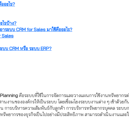
คืออะไร?
ะไรบ้าง?
เอาระบบ CRM for Sales มาใช้คืออะไร?
or Sales
ง ระบบ CRM หรือ ระบบ ERP?
 Planning
คือระบบที่ใช้ในการจัดการและวางแผนการใช้งานทรัพยากรต่าง
สานงานขององค์กรให้เป็นระบบ โดยเชื่อมโยงระบบงานต่าง ๆ เข้าด้วยกั
งิน การบริหารความสัมพันธ์กับลูกค้า การบริหารทรัพยากรบุคคล ระบบ
ารทรัพยากรของธุรกิจเป็นไปอย่างมีประสิทธิภาพ สามารถดำเนินงานและ