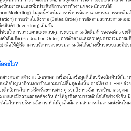
งที่เหมาะสมและเพิ่มประสิทธิภาพการทำงานของพนักงานได้
and Marketing)
: โมดูลนี้ช่วยในการบริหารจัดการกระบวนการขายสินค้าห
ation) การสร้างใบสั่งขาย (Sales Order) การติดตามสถานะการส่งมอบ
ังสินค้า (Inventory) เป็นต้น
ลนี้ช่วยในการวางแผนและควบคุมกระบวนการผลิตสินค้าขององค์กร จะมีฟ
างคำสั่งผลิต (Production Order) การติดตามและควบคุมกระบวนการผล
) เพื่อให้ผู้ใช้สามารถจัดการกระบวนการผลิตได้อย่างเป็นระบบและมีปร
คืออะไร?
่างคนต่างทำงาน โดยขาดการเชื่อมโยงข้อมูลที่เกี่ยวข้องสัมพันธ์กัน นอ
ละเกิดปัญหาอีกหลายด้านตามมาไม่สิ้นสุด ดังนั้น การใช้ระบบ ERP ช่
ประสิทธิภาพในการใช้ทรัพยากรต่าง ๆ รวมถึงการจัดการทรัพยากรบุคค
บบและมีความสอดคล้องกัน ทำให้ธุรกิจสามารถเติบโตได้อย่างยั่งยืน มีก
วามโปร่งใสในการบริหารจัดการ ทำให้ธุรกิจมีความสามารถในการแข่งขันในตล