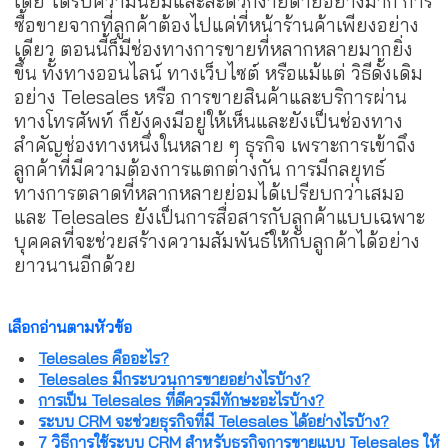
เดีย ได้รับความนิยมและสะดวกง่ายดายอย่างมาก การ
ซื้อขายจากที่ลูกค้าต้องไปแค่ที่หน้าร้านค้าเพียงอย่าง
เดียว ตอนนี้ก็มีช่องทางการขายที่หลากหลายมากยิ่ง
ขึ้น ทั้งทางออนไลน์ ทางเว็บไซต์ หรือแม้แต่ วิธีดั้งเดิม
อย่าง Telesales หรือ การขายสินค้าและบริการผ่าน
ทางโทรศัพท์ ก็ยังคงมีอยู่ให้เห็นและยังเป็นช่องทาง
สำคัญช่องทางหนึ่งในหลาย ๆ ธุรกิจ เพราะการเข้าถึง
ลูกค้าที่มีความต้องการแตกต่างกัน การมีกลยุทธ์
ทางการตลาดที่หลากหลายย่อมได้เปรียบกว่าเสมอ
และ Telesales ยังเป็นการสื่อสารกับลูกค้าแบบเฉพาะ
บุคคลที่จะช่วยสร้างความสัมพันธ์ให้กับลูกค้าได้อย่าง
ยาวนานอีกด้วย
เลือกอ่านตามหัวข้อ
Telesales คืออะไร?
Telesales มีกระบวนการขายอย่างไรบ้าง?
การเป็น Telesales ที่ดีควรมีทักษะอะไรบ้าง?
ระบบ CRM จะช่วยธุรกิจที่มี Telesales ได้อย่างไรบ้าง?
7 วิธีการใช้ระบบ CRM สำหรับธุรกิจการขายแบบ Telesales ให้