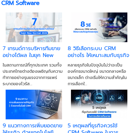
CRM Software
7 เทรนด์การบริหารทีมขาย
8 วิธีเลือกระบบ CRM
อย่างได้ผล ในยุค New
อย่างไร ให้เหมาะสมกับธุรกิจ
Normal 2022
ของคุณ
ในสถานการณ์ที่ทุกประเทศ รวมทั้ง
หลายธุรกิจในปัจจุบันไม่ว่าจะเป็น
ประเทศไทยต่างต้องเผชิญกับความ
องค์กรขนาดใหญ่ ขนาดกลางหรือ
ท้าทายอย่างรุนแรงจากการแพร่
ขนาดเล็ก ต่างเริ่มให้ความสำคัญใน
ระบาดของไวรัส...
การเลือกใ...
9 แนวทางการเพิ่มยอดขาย
5 เหตุผลที่ธุรกิจควรใช้
ให้ธุรกิจ ด้วยเทคโนโลยี
CRM Software ในการ