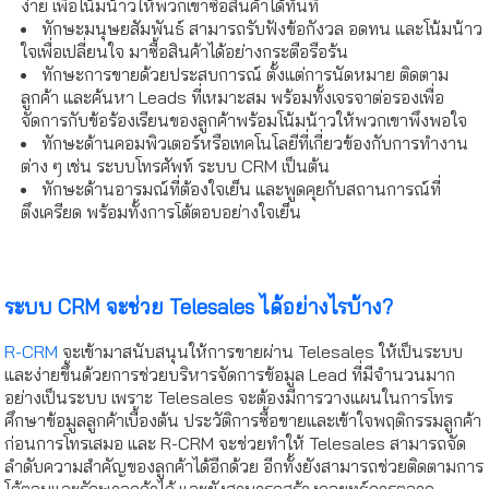
ง่าย เพื่อโน้มน้าวให้พวกเขาซื้อสินค้าได้ทันที
ทักษะมนุษยสัมพันธ์ สามารถรับฟังข้อกังวล อดทน และโน้มน้าว
ใจเพื่อเปลี่ยนใจ มาซื้อสินค้าได้อย่างกระตือรือร้น
ทักษะการขายด้วยประสบการณ์ ตั้งแต่การนัดหมาย ติดตาม
ลูกค้า และค้นหา Leads ที่เหมาะสม พร้อมทั้งเจรจาต่อรองเพื่อ
จัดการกับข้อร้องเรียนของลูกค้าพร้อมโน้มน้าวให้พวกเขาพึงพอใจ
ทักษะด้านคอมพิวเตอร์หรือเทคโนโลยีที่เกี่ยวข้องกับการทำงาน
ต่าง ๆ เช่น ระบบโทรศัพท์ ระบบ CRM เป็นต้น
ทักษะด้านอารมณ์ที่ต้องใจเย็น และพูดคุยกับสถานการณ์ที่
ตึงเครียด พร้อมทั้งการโต้ตอบอย่างใจเย็น
ระบบ CRM จะช่วย Telesales ได้อย่างไรบ้าง?
R-CRM
จะเข้ามาสนับสนุนให้การขายผ่าน Telesales ให้เป็นระบบ
และง่ายขึ้นด้วยการช่วยบริหารจัดการข้อมูล Lead ที่มีจำนวนมาก
อย่างเป็นระบบ เพราะ Telesales จะต้องมีการวางแผนในการโทร
ศึกษาข้อมูลลูกค้าเบื้องต้น ประวัติการซื้อขายและเข้าใจพฤติกรรมลูกค้า
ก่อนการโทรเสมอ และ R-CRM จะช่วยทำให้ Telesales สามารถจัด
ลำดับความสำคัญของลูกค้าได้อีกด้วย อีกทั้งยังสามารถช่วยติดตามการ
โต้ตอบและรักษาลูกค้าได้ และยังสามารถสร้างกลยุทธ์การตลาด