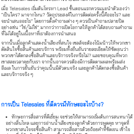
เมื่อ Telesales เริ่มต้นโทรหา Lead ขั้นตอนแรกควรแนะนำตัวเองว่า
“เป็นใคร? มาจากไหน? วัตถุประสงค์ในการติดต่อครั้งนี้คืออะไร? และ
จะนำเสนออะไร” โดยการตั้งคำถามต่าง ๆ ควรเป็นคำถามปลายปิด
อย่างเช่น “ใช่/ไม่ใช่” มากกว่าการเปิดโอกาสให้ลูกค้าได้สอบถามคำถาม
ที่ไม่ได้อยู่ในเนื้อหาที่เราต้องการนำเสนอ
จากนั้นเมื่อลูกค้าแสดงน้ำเสียงที่สนใจ เซลส์จะต้องโน้มน้าวให้พวกเขา
ตัดสินใจซื้อสินค้าและบริการ พร้อมทั้งยืนยันรายละเอียดให้ชัดเจนว่า
พวกเขาได้ตกลงซื้อสินค้าและบริการจริงหรือไม่? และขอบคุณที่พวก
เขาสละเวลาคุยกับเรา จากนั้นอาจควรต้องมีการติดตามผลพร้อมส่ง
อีเมล ในการยืนยันว่าคุณนั้นมีตัวตนจริง และลูกค้าได้ตกลงซื้อสินค้า
และบริการจริง ๆ
การเป็น Telesales ที่ดีควรมีทักษะอะไรบ้าง?
ทักษะการสื่อสารที่ดีเยี่ยม จะช่วยให้สามารถเริ่มต้นการสนทนาได้
อย่างลื่นไหล และการอ่านน้ำเสียงของลูกค้าด้วยการพูดคุย หาจุดที่
พวกเขาสนใจจะซื้อสินค้า สามารถสื่อสารด้วยถ้อยคำที่ชัดเจน เข้าใจ