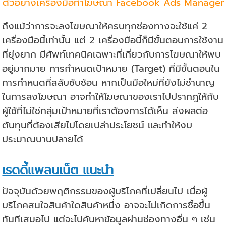
ตัวอย่างเครื่องมือทำโฆษณา Facebook Ads Manager
ถึงแม้ว่าการจะลงโฆษณาให้ครบทุกช่องทางจะใช้แค่ 2
เครื่องมือนี้เท่านั้น แต่ 2 เครื่องมือนี้ก็มีขั้นตอนการใช้งาน
ที่ยุ่งยาก มีศัพท์เทคนิคเฉพาะที่เกี่ยวกับการโฆษณาให้พบ
อยู่มากมาย การกำหนดเป้าหมาย (Target) ที่มีขั้นตอนใน
การกำหนดที่สลับซับซ้อน หากเป็นมือใหม่ที่ยังไม่ชำนาญ
ในการลงโฆษณา อาจทำให้โฆษณาของเราไปปรากฎให้กับ
ผู้ใช้ที่ไม่ใช่กลุ่มเป้าหมายที่เราต้องการได้เห็น ส่งผลต่อ
ต้นทุนที่ต้องเสียไปโดยเปล่าประโยชน์ และทำให้งบ
ประมาณบานปลายได้
เรดดี้แพลนเน็ต แนะนำ
ปัจจุบันด้วยพฤติกรรมของผู้บริโภคที่เปลี่ยนไป เมื่อผู้
บริโภคสนใจสินค้าใดสินค้าหนึ่ง อาจจะไม่เกิดการซื้อขึ้น
ทันทีเสมอไป แต่จะไปค้นหาข้อมูลผ่านช่องทางอื่น ๆ เช่น