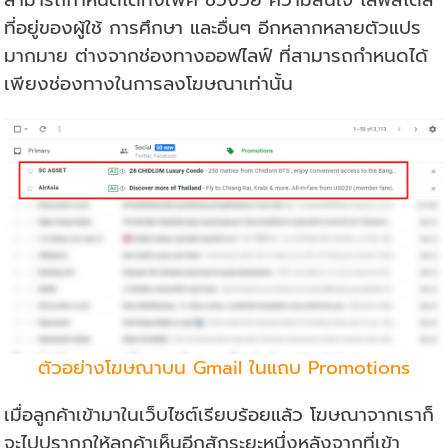
สามารถกำหนดได้ทั้งเพศ ช่วงวัย ความสนใจ ไลฟ์สไตล์
ที่อยู่ของผู้ใช้ การศึกษา และอื่นๆ อีกหลากหลายตัวแปร
มากมาย ต่างจากช่องทางออฟไลฟ์ ที่สามารถกำหนดได้
เพียงช่องทางในการลงโฆษณาเท่านั้น
ตัวอย่างโฆษณาบน Gmail ในแถบ Promotions
เมื่อลูกค้าเข้ามาในเว็บไซต์เรียบร้อยแล้ว โฆษณาจากเราก็
จะไปปรากฏให้ลูกค้าเห็นอีกสักระยะหนึ่งหลังจากที่เข้า