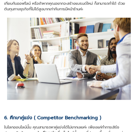
เทียบกับออฟไลน์ หรือถ้าหากคุณอยากจะสร้างแบรนด์ใหม่ ก็สามารถทำได้ ด้วย
ต้นทุนทางธุรกิจที่ไม่ได้สูงมากเท่ากับการมีหน้าร้านค่ะ
6. ศึกษาคู่แข่ง ( Competitor Benchmarking )
ในโลกออนไลน์นั้น คุณสามารถหาคู่แข่งได้ไม่ยากเลยค่ะ เพียงแค่ทำการเสิร์ช