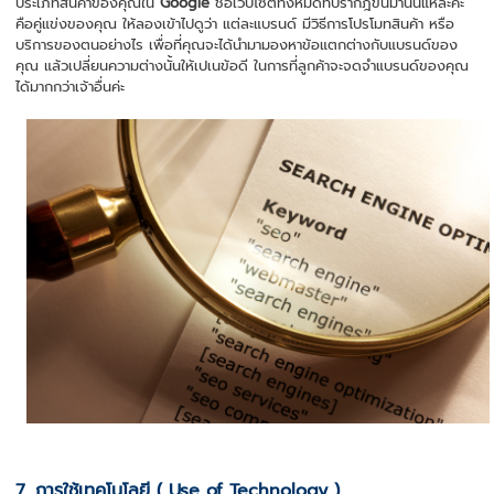
ประเภทสินค้าของคุณใน
Google
ชื่อเว็บไซต์ทั้งหมดที่ปรากฎขึ้นมานั่นแหละค่ะ
คือคู่แข่งของคุณ ให้ลองเข้าไปดูว่า แต่ละแบรนด์ มีวิธีการโปรโมทสินค้า หรือ
บริการของตนอย่างไร เพื่อที่คุณจะได้นำมามองหาข้อแตกต่างกับแบรนด์ของ
คุณ แล้วเปลี่ยนความต่างนั้นให้เปเนข้อดี ในการที่ลูกค้าจะจดจำแบรนด์ของคุณ
ได้มากกว่าเจ้าอื่นค่ะ
7. การใช้เทคโนโลยี ( Use of Technology )