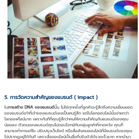
5. การวัดความสำคัญของแบรนด์ ( Impact )
ใน
การสร้าง DNA ของแบรนด์
นั้น ไม่ใช่ทุกครั้งที่ลูกค้าจะรู้สึกถึงความเยี่ยมยอด
ของแบรนด์เท่าที่เจ้าของแบรนด์เองเป็นคนรู้สึก แต่ในโลกออนไลน์นั้นง่ายกว่า
โลกออฟไลน์มาก เพราะทันทีที่คุณรู้สึกว่าคนให้ความสำคัญกับแบรนด์ของคุณ
น้อยลง ตัวตนของแบรนด์คุณไม่ตอบโจทย์กับกลุ่มลูกค้าที่คาดหวัง คุณก็
สามารถทำการแก้ไข ปรับปรุงเว็บไซต์ หรือสื่อสังคมออนไลน์ที่มีแบรนด์ของคุณ
ไปปรากฎอยู่ได้ทันที เพราะสื่อออนไลน์เป็นสื่อที่ปรับตัวได้รวดเร็วมาก หากนำมา