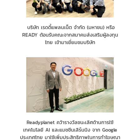
บริษัท เรดดี้แพลนเน็ต จำกัด (มหาชน) หรือ
READY ต้อนรับคณะจากสมาคมส่งเสริมผู้ลงทุน
ไทย เข้ามาเยี่ยมชมบริษัท
Readyplanet คว้ารางวัลชนะเลิศด้านการใช้
เทคโนโลยี AI และแมชชีนเลิร์นนิง จาก Google
ประเทศไทย มาใช้เพิ่มประสิทธิภาพในการทำโฆษณา