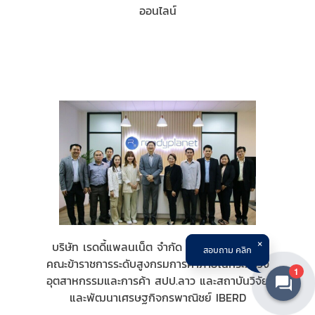
ออนไลน์
บริษัท เรดดี้แพลนเน็ต จำกัด (มหาชน) ต้อนรับ
สอบถาม คลิก
คณะข้าราชการระดับสูงกรมการค้าภายในกระทรวง
1
อุตสาหกรรมและการค้า สปป.ลาว และสถาบันวิจัย
และพัฒนาเศรษฐกิจกรพาณิชย์ IBERD