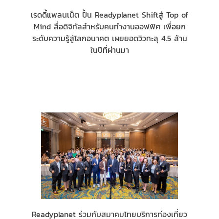
เรดดี้แพลนเน็ต ปั้น Readyplanet Shiftสู่ Top of
Mind สื่อดิจิทัลสำหรับคนทำงานออฟฟิศ เพื่อยก
ระดับความรู้สู่โลกอนาคต เผยยอดวิวทะลุ 4.5 ล้าน
ในปีที่ผ่านมา
Readyplanet ร่วมกับสมาคมไทยบริการท่องเที่ยว