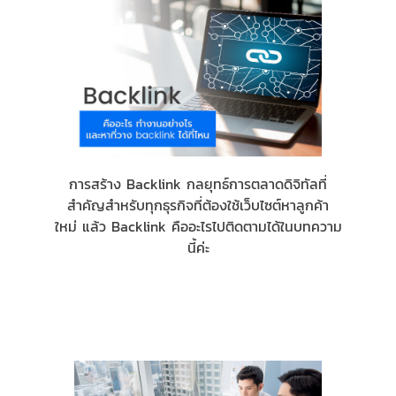
การสร้าง Backlink กลยุทธ์การตลาดดิจิทัลที่
สำคัญสำหรับทุกธุรกิจที่ต้องใช้เว็บไซต์หาลูกค้า
ใหม่ แล้ว Backlink คืออะไรไปติดตามได้ในบทความ
นี้ค่ะ