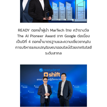
READY ตอกย้ำผู้นำ MarTech ไทย คว้ารางวัล
The AI Pioneer Award จาก Google ต่อเนื่อง
เป็นปีที่ 4 ตอกย้ำมาตรฐานและความเชี่ยวชาญใน
การบริหารแคมเปญโฆษณาออนไลน์ด้วยเทคโนโลยี
ระดับสากล