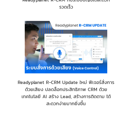
รวดเร็ว
Readyplanet R-CRM Update ใหม่ ฟีเจอร์สั่งการ
ด้วยเสียง ปลดล็อกประสิทธิภาพ CRM ด้วย
เทคโนโลยี AI สร้าง Lead, สร้างการติดตาม ได้
สะดวกง่ายมากยิ่งขึ้น