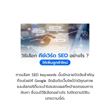
การเลือก SEO keywords นั้นมีหลายปัจจัยสำคัญ
ที่จะช่วยให้ Google จัดอันดับเว็บไซต์ว่ามีคุณภาพ
และอัลกอริทึ่มจะนำไปแสดงผลที่หน้าแรกของการ
ค้นหา ซึ่งจะมีวิธีเลือกอย่างไร ไปติดตามได้ใน
บทความนี้ค่ะ