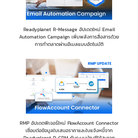
Readyplanet R-Message อัปเดตใหม่ Email
Automation Campaign เพิ่มพลังการสื่อสารด้วย
การทำตลาดผ่านอีเมลแบบอัตโนมัติ
RMP อัปเดตฟีเจอร์ใหม่ FlowAccount Connector
เชื่อมต่อข้อมูลใบเสนอราคาและใบแจ้งหนี้จาก
Readyplanet R-CRM กับระบบบัญชีได้สะดวก