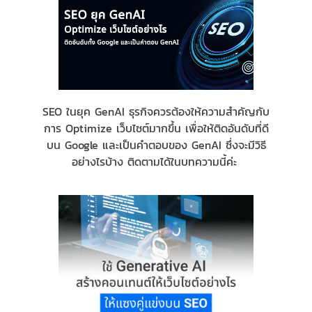
SEO ในยุค GenAI ธุรกิจควรต้องให้ความสำคัญกับ
การ Optimize เว็บไซต์มากขึ้น เพื่อให้ติดอันดับที่ดี
บน Google และเป็นคำตอบของ GenAI ซึ่งจะมีวิธี
อย่างไรบ้าง ติดตามได้ในบทความนี้ค่ะ