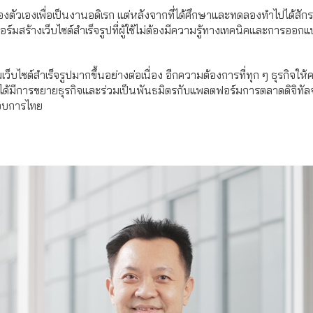
ของตัวเองเพื่อเป็นงานอดิเรก แต่หลังจากที่ได้ศึกษาและทดลองทำไปได้สัก
์มสร้างเว็บไซต์สำเร็จรูปที่ผู้ใช้ไม่ต้องมีความรู้ทางเทคนิคและการออก
ว็บไซต์สำเร็จรูปมากขึ้นอย่างต่อเนื่อง อีกความต้องการที่ทุก ๆ ธุรกิจให
จึงได้มีการขยายธุรกิจและร่วมเป็นพันธมิตรกับแพลตฟอร์มการตลาดดิจิทั
อบการไทย