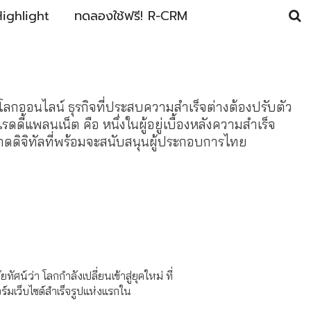
ighlight
ทดลองใช้ฟรี! R-CRM
านโลกออนไลน์ ธุรกิจที่ประสบความสำเร็จต่างต้องปรับตัว
เรดดี้แพลนเน็ต คือ หนึ่งในผู้อยู่เบื้องหลังความสำเร็จ
ดดิจิทัลที่พร้อมจะสนับสนุนผู้ประกอบการไทย
ัศน์ว่า โลกกำลังเปลี่ยนเข้าสู่ยุคใหม่ ที่
มเว็บไซต์สำเร็จรูปแห่งแรกใน