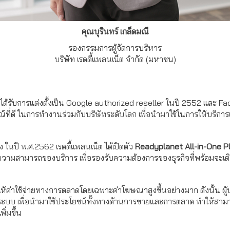
คุณบุรินทร์ เกล็ดมณี
รองกรรมการผู้จัดการบริหาร
บริษัท เรดดี้แพลนเน็ต จำกัด (มหาชน)
ที่ได้รับการแต่งตั้งเป็น Google authorized reseller ในปี 2552 และ 
ณ์ที่ดี ในการทำงานร่วมกับบริษัทระดับโลก เพื่อนำมาใช้ในการให้บริกา
้ง ในปี พ.ศ.2562 เรดดี้แพลนเน็ต ได้เปิดตัว
Readyplanet All-in-One 
วามสามารถของบริการ เพื่อรองรับความต้องการของธุรกิจที่พร้อมจะเต
ทำให้ค่าใช้จ่ายทางการตลาดโดยเฉพาะค่าโฆษณาสูงขึ้นอย่างมาก ดังนั้น ผู้ป
ระบบ เพื่อนำมาใช้ประโยชน์ทั้งทางด้านการขายและการตลาด ทำให้สามาร
ิ่มขึ้น