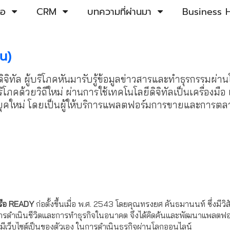
้อ
CRM
บทความที่ผ่านมา
Business H
ชน)
ิจิทัล ผู้บริโภคหันมารับรู้ข้อมูลข่าวสารและทำธุรกรรมผ่
ริโภคด้วยวิถีใหม่ ผ่านการใช้เทคโนโลยีดิจิทัลเป็นเครื่องมือ 
จยุคใหม่ โดยเป็นผู้ให้บริการแพลตฟอร์มการขายและการตลา
หรือ READY
ก่อตั้งขึ้นเมื่อ พ.ศ. 2543 โดยคุณทรงยศ คันธมานนท์ ซึ่งมีวิสัยท
ารดำเนินชีวิตและการทำธุรกิจในอนาคต จึงได้คิดค้นและพัฒนาแพลตฟอร์
มีเว็บไซต์เป็นของตัวเอง ในการดำเนินธุรกิจผ่านโลกออนไลน์