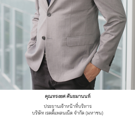
คุณทรงยศ คันธมานนท์
ประธานเจ้าหน้าที่บริหาร
บริษัท เรดดี้แพลนเน็ต จำกัด (มหาชน)